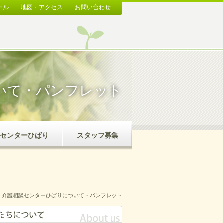
ール
地図・アクセス
お問い合わせ
いて・パンフレット
センターひばり
スタッフ募集
介護相談センターひばりについて・パンフレット