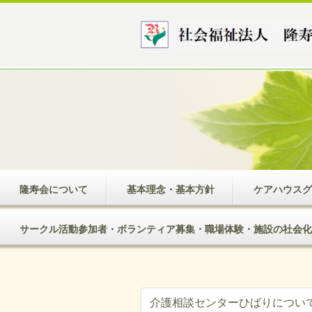
隆寿会について
基本理念・基本方針
ケアハウスグ
サークル活動参加者・ボランティア募集・職場体験・施設の社会化
介護相談センターひばりについ