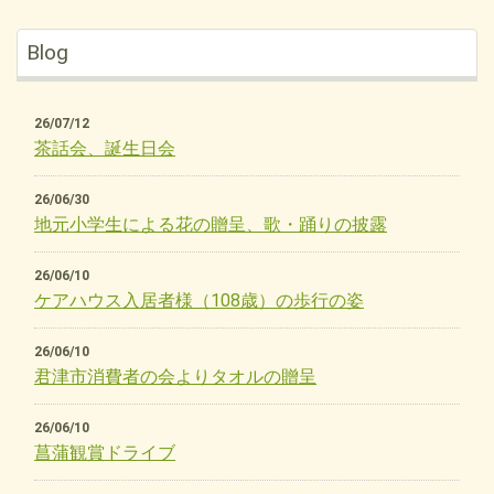
Blog
26/07/12
茶話会、誕生日会
26/06/30
地元小学生による花の贈呈、歌・踊りの披露
26/06/10
ケアハウス入居者様（108歳）の歩行の姿
26/06/10
君津市消費者の会よりタオルの贈呈
26/06/10
菖蒲観賞ドライブ