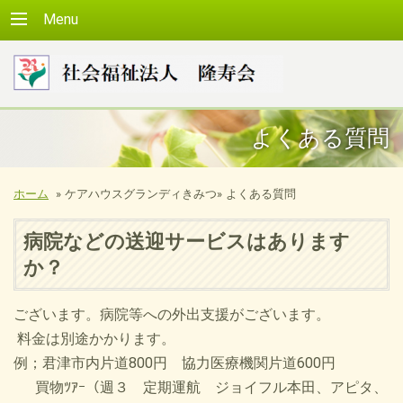
Menu
よくある質問
ホーム
»
ケアハウスグランディきみつ»
よくある質問
病院などの送迎サービスはあります
か？
ございます。病院等への外出支援がございます。
料金は別途かかります。
例；君津市内片道800円 協力医療機関片道600円
買物ﾂｱｰ（週３ 定期運航 ジョイフル本田、アピタ、