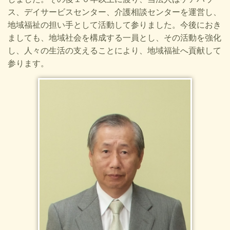
ス、デイサービスセンター、介護相談センターを運営し、
地域福祉の担い手として活動して参りました。今後におき
ましても、地域社会を構成する一員とし、その活動を強化
し、人々の生活の支えることにより、地域福祉へ貢献して
参ります。