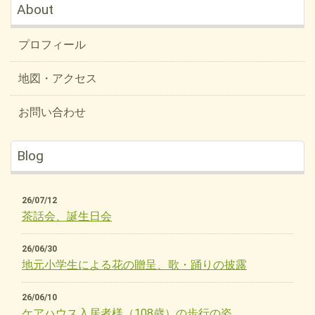
About
プロフィール
地図・アクセス
お問い合わせ
Blog
26/07/12
茶話会、誕生日会
26/06/30
地元小学生による花の贈呈、歌・踊りの披露
26/06/10
ケアハウス入居者様（108歳）の歩行の姿