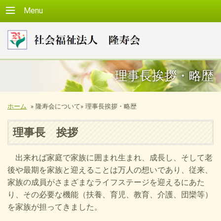
Menu
理事長挨拶・略歴
ホーム
»
隆寿会について»
理事長挨拶・略歴
理事長 挨拶
出来れば家庭で家族に囲まれ生まれ、成長し、そして老
後や最期を家族と迎えることは万人の想いであり、従来、
家族の成員がさまざまなライフステージを迎えるにあた
り、その必要な機能（扶養、育児、教育、介護、団欒等）
を家族が担ってきました。